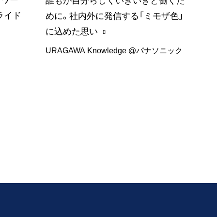
誰もが自分らしくいきいきと働くた
ライド
めに。社内外に発信する「ミモザ色」
に込めた思い
URAGAWA Knowledge @パナソニック