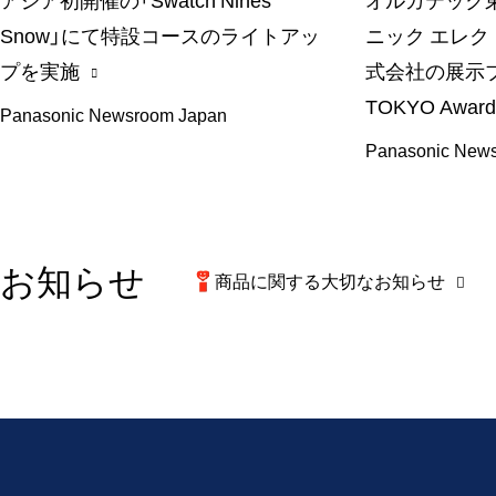
アジア初開催の「Swatch Nines
オルガテック東
Snow」にて特設コースのライトアッ
ニック エレ
プを実施
式会社の展示ブ
TOKYO Awa
Panasonic Newsroom Japan
Panasonic New
お知らせ
商品に関する大切なお知らせ