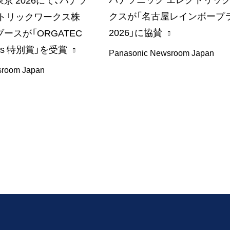
京 2026にて、パナソ
クスが「名古屋レインボープ
クトリックワークス株
2026」に協賛
ースが「ORGATEC
rds 特別賞」を受賞
Panasonic Newsroom Japan
sroom Japan