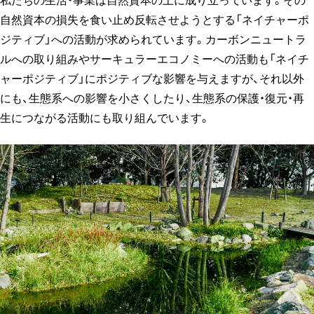
私たちの生活・事業は自然資本の上に成り立っています。その
自然資本の損失を食い止め反転させようとする「ネイチャーポ
ジティブ」への活動が求められています。カーボンニュートラ
ルへの取り組みやサーキュラーエコノミーへの活動も「ネイチ
ャーポジティブ」にポジティブな影響を与えますが、それ以外
にも、生態系への影響を小さくしたり、生態系の保護・復元・再
生につながる活動にも取り組んでいます。