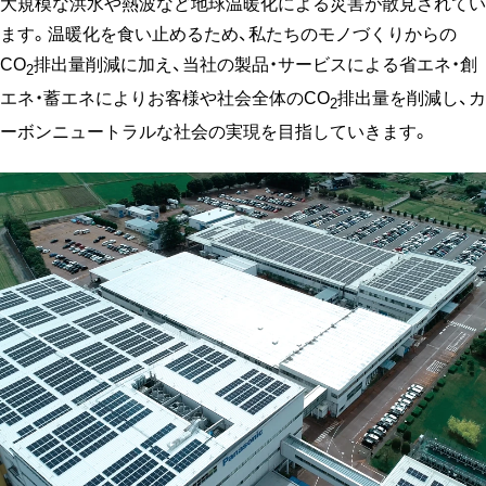
大規模な洪水や熱波など地球温暖化による災害が散見されてい
ます。温暖化を食い止めるため、私たちのモノづくりからの
CO
排出量削減に加え、当社の製品・サービスによる省エネ・創
2
エネ・蓄エネによりお客様や社会全体のCO
排出量を削減し、カ
2
ーボンニュートラルな社会の実現を目指していきます。