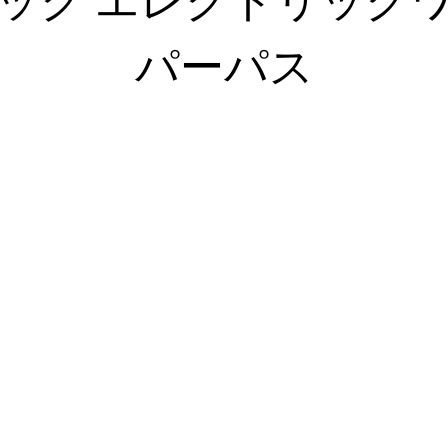
パーパス
昨日より今日、今日より