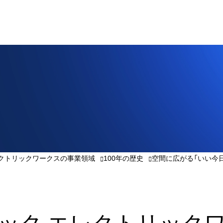
レクトリックワークスの事業領域
100年の歴史
空間に広がる「いい今
ック
エレクトリック