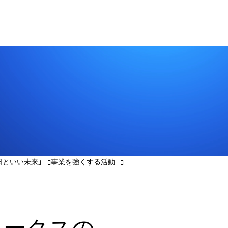
日といい未来」
事業を強くする活動
ワークスの