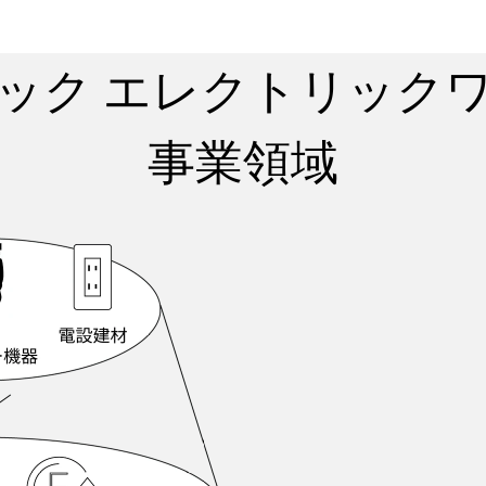
ニック
エレクトリック
事業領域